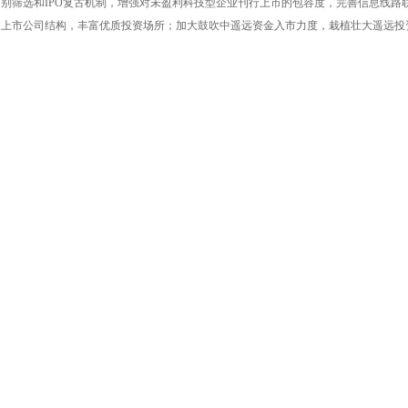
别筛选和IPO复古机制，增强对未盈利科技型企业刊行上市的包容度，完善信息线路
上市公司结构，丰富优质投资场所；加大鼓吹中遥远资金入市力度，栽植壮大遥远投