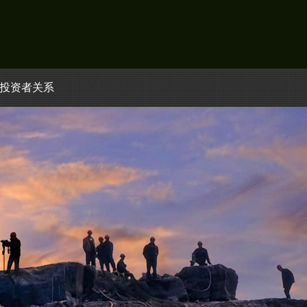
投资者关系