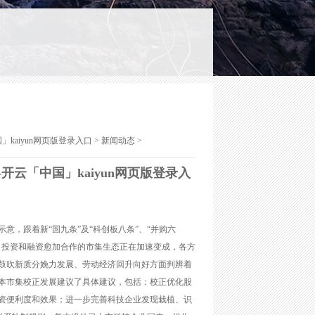
」kaiyun网页版登录入口
>
新闻动态
>
云「中国」kaiyun网页版登录入
，跟着新“国九条”及“科创板八条”、“并购六
育网，投资和融资愈加合作的市集生态正在加速变成，各方
鼓吹新质分娩力发展、劳动经济回升向好方面判辨着
本市集校正发展建议了具体建议，包括：校正优化股
资便利度和效果；进一步完善科技企业发现栽植、识