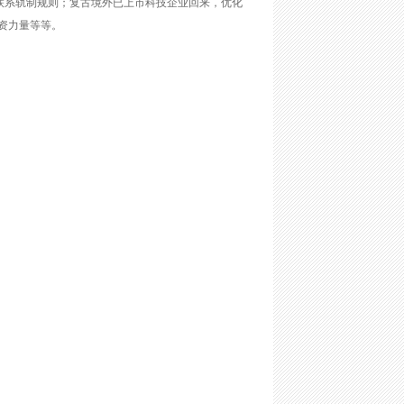
联系轨制规则；复古境外已上市科技企业回来，优化
资力量等等。