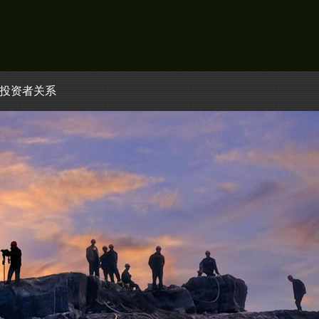
投资者关系