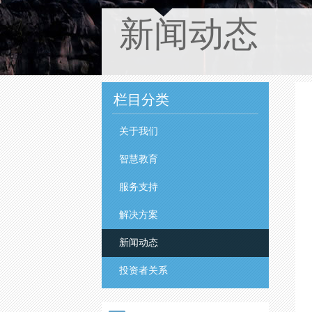
新闻动态
栏目分类
关于我们
智慧教育
服务支持
解决方案
新闻动态
投资者关系