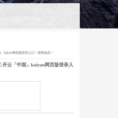
」kaiyun网页版登录入口
>
新闻动态
>
云「中国」kaiyun网页版登录入