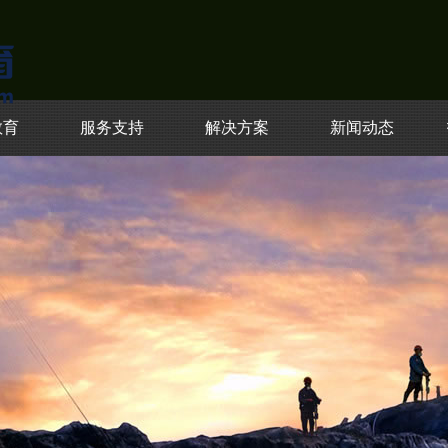
教育
服务支持
解决方案
新闻动态