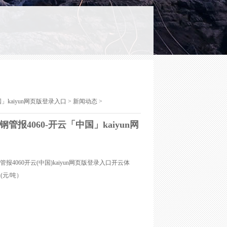
」kaiyun网页版登录入口
>
新闻动态
>
钢管报4060-开云「中国」kaiyun网
管报4060开云(中国)kaiyun网页版登录入口开云体
(元/吨）