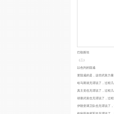
巴勒斯坦
（二）
以色列的阻遏
更阻遏的是，这些武装力量
哈马斯就无谓说了，过程几
真主党也无谓说了，过程几
胡塞武装也无谓说了，过程
伊朗变调卫队也无谓说了，
叙利亚政府军也无谓说了，