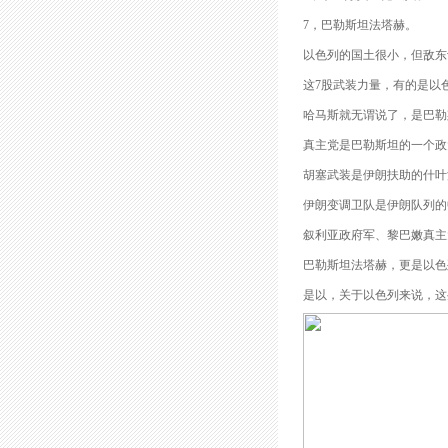
7，巴勒斯坦法塔赫。
以色列的国土很小，但敌东
这7股武装力量，有的是以
哈马斯就无谓说了，是巴勒
真主党是巴勒斯坦的一个政
胡塞武装是伊朗扶助的什叶
伊朗变调卫队是伊朗队列的
叙利亚政府军、黎巴嫩真主
巴勒斯坦法塔赫，更是以色
是以，关于以色列来说，这