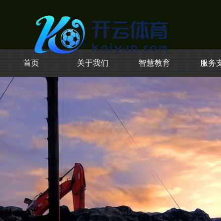
首页
关于我们
智慧教育
服务