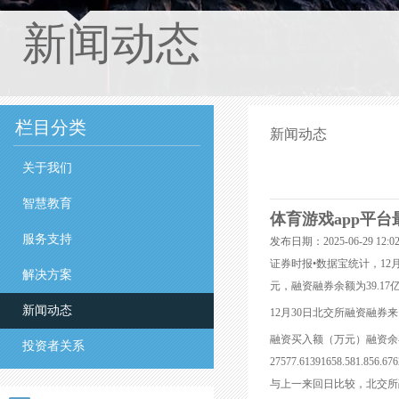
新闻动态
栏目分类
新闻动态
关于我们
智慧教育
体育游戏app平台
服务支持
发布日期：2025-06-29 12
证券时报•数据宝统计，12月
解决方案
元，融资融券余额为39.17
新闻动态
12月30日北交所融资融券
融资买入额（万元）融资余
投资者关系
27577.61391658.581.856.676
与上一来回日比较，北交所融