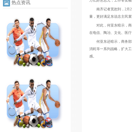
万亿好意思元；工作零卖额已
热点资讯
南齐记者宽恕到，2月21
量，更好满足东说念主民寰
对此，何亚东暗示，商务
在电信、陶冶、文化、医疗
何亚东还暗示，商务部将打
消耗等一系列战略，扩大工
感。