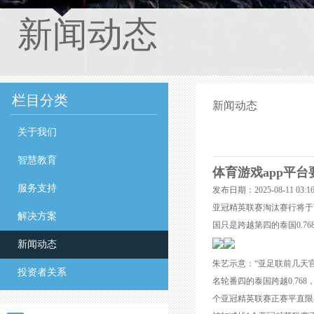
新闻动态
栏目分类
新闻动态
关于我们
智慧教育
体育游戏app平台
服务支持
发布日期：2025-08-11 03
亚冠精英联赛淘汰赛行将于
解决方案
国只是跨越第四的泰国0.76
新闻动态
朱艺示意：“亚足联前几天官
投资者关系
名轮番四的泰国跨越0.76
个亚冠精英联赛正赛平直限