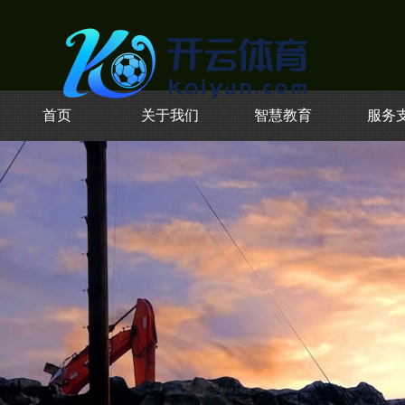
首页
关于我们
智慧教育
服务