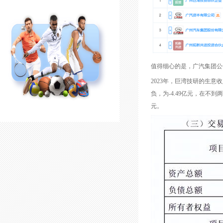
值得细心的是，广汽集团公
2023年，巨湾技研的生意收
负，为-4.49亿元，在不到
元。