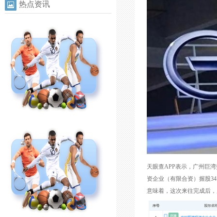
热点资讯
天眼查APP表示，广州巨
资企业（有限合资）握股34.
意味着，这次来往完成后，