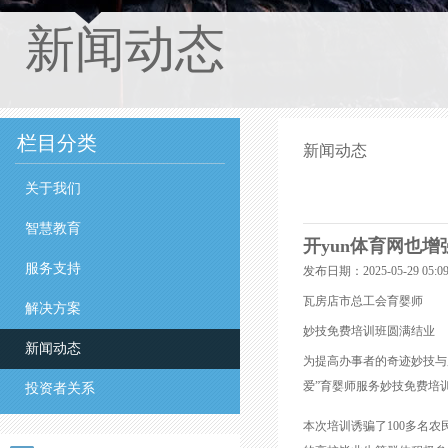
新闻动态
栏目分类
新闻动态
关于我们
智慧教育
开yun体育网也增
服务支持
发布日期：2025-05-29 05
瓦房店市总工会育婴师
解决方案
妙技免费培训班圆满结业
新闻动态
为提高办事者的奇迹妙技与
爱”育婴师服务妙技免费培
投资者关系
本次培训诱骗了100多名