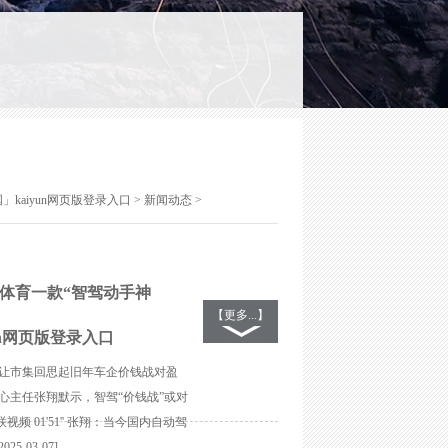
」kaiyun网页版登录入口
>
新闻动态
>
开云体育一款“智驾动手神
【更多...】
un网页版登录入口
让市集回思起旧年车企价钱战对盈
心主任张翔默示，智驾“价钱战”或对
 01'51'' 张翔：当今国内自动驾
25-03-07]