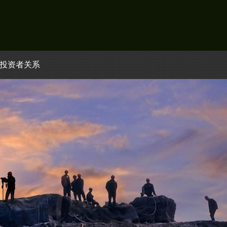
投资者关系