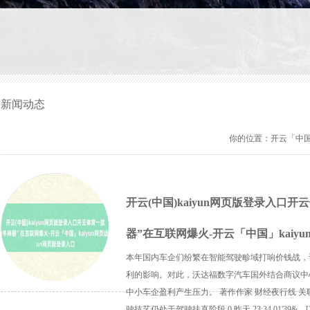
新闻动态
你的位置：
开云「中国
开云(中国)kaiyun网页版登录入口
器”在互联网爆火-开云「中国」kaiy
本年国内车企们纷繁在智能驾驶畛域打响价钱战，
利的影响。对此，沃达福数字汽车国外结合商议中
中小车企盈利产生压力。 著作作家 财经夜行线 关联视频
驶技艺仍处于驾驶扶直阶段 0 昨天 23:34 01'39&... [20