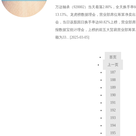
万达轴承（920002）当天着落2.80%，全天换手率6
13.13%。龙虎榜数据理会，营业部席位筹算净卖出1
会，当日该股因日换手率达60.82%上榜，营业部席位
报数据宝统计理会，上榜的前五大贸易营业部筹算成交
额为33... [2025-03-05]
首页
上一页
187
188
189
190
191
192
193
194
195