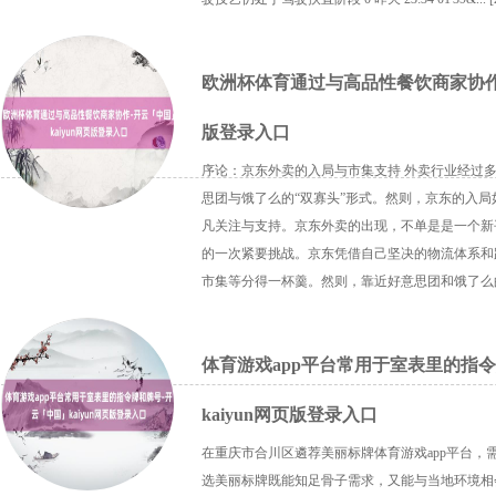
欧洲杯体育通过与高品性餐饮商家协作-
版登录入口
序论：京东外卖的入局与市集支持 外卖行业经过
思团与饿了么的“双寡头”形式。然则，京东的入
凡关注与支持。京东外卖的出现，不单是是一个新
的一次紧要挑战。京东凭借自己坚决的物流体系和
市集等分得一杯羹。然则，靠近好意思团和饿了么的强势地位，
体育游戏app平台常用于室表里的指
kaiyun网页版登录入口
在重庆市合川区遴荐美丽标牌体育游戏app平台，
选美丽标牌既能知足骨子需求，又能与当地环境相